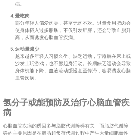
病。
爱吃肉
部分年轻人偏爱肉类，甚至无肉不欢。过量食用肥肉会
使身体摄入过多脂肪，不仅引发肥胖，还会导致血脂升
高，从而诱发心脑血管疾病。
运动量减少
越来越多年轻人习惯久坐、缺乏运动，宁愿躺在床上或
沙发上玩游戏，也不愿起身活动。长期缺乏运动会导致
身体机能下降、血液流动缓慢甚至停滞，容易诱发心脑
血管疾病。
氢分子或能预防及治疗心脑血管疾
病
心脑血管疾病的诱因多与脂肪代谢障碍有关，而脂肪代谢障
碍的主要原因是在脂肪超负荷代谢过程中产生大量细胞毒性